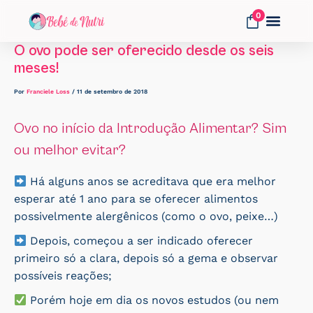
Ir
0
para
o
O ovo pode ser oferecido desde os seis
Fale Conosco
conteúdo
meses!
Por
Franciele Loss
/
11 de setembro de 2018
Ovo no início da Introdução Alimentar? Sim
ou melhor evitar?
Há alguns anos se acreditava que era melhor
esperar até 1 ano para se oferecer alimentos
possivelmente alergênicos (como o ovo, peixe…)
Depois, começou a ser indicado oferecer
primeiro só a clara, depois só a gema e observar
possíveis reações;
Porém hoje em dia os novos estudos (ou nem