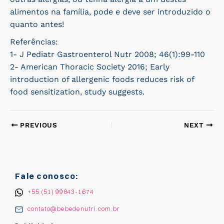
alimentos na família, pode e deve ser introduzido o
quanto antes!
Referências:
1- J Pediatr Gastroenterol Nutr 2008; 46(1):99-110
2- American Thoracic Society 2016; Early
introduction of allergenic foods reduces risk of
food sensitization, study suggests.
PREVIOUS
NEXT
Fale conosco:
+55 (51) 99843-1674
contato@bebedenutri.com.br