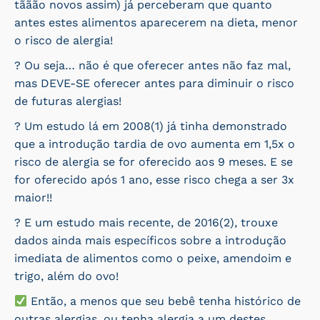
tããão novos assim) já perceberam que quanto
antes estes alimentos aparecerem na dieta, menor
o risco de alergia!
? Ou seja… não é que oferecer antes não faz mal,
mas DEVE-SE oferecer antes para diminuir o risco
de futuras alergias!
? Um estudo lá em 2008(1) já tinha demonstrado
que a introdução tardia de ovo aumenta em 1,5x o
risco de alergia se for oferecido aos 9 meses. E se
for oferecido após 1 ano, esse risco chega a ser 3x
maior!!
? E um estudo mais recente, de 2016(2), trouxe
dados ainda mais específicos sobre a introdução
imediata de alimentos como o peixe, amendoim e
trigo, além do ovo!
Então, a menos que seu bebê tenha histórico de
outras alergias, ou tenha alergia a um destes