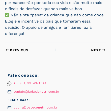
permanecerão por toda sua vida e são muito mais
difíceis de desfazer quando mais velhos.
Não sinta “pena” da criança que não come doce!
Elogie e incentive os pais que tomaram essa
decisão. O apoio de amigos e familiares faz a
diferença!
PREVIOUS
NEXT
Fale conosco:
+55 (51) 99843-1674
contato@bebedenutri.com.br
Publicidade:
publis@bebedenutri.com.br