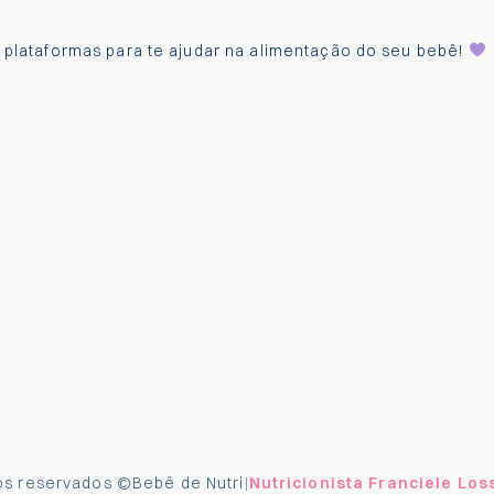
s plataformas para te ajudar na alimentação do seu bebê!
tos reservados ©
Bebê de Nutri
Nutricionista Franciele Los
|