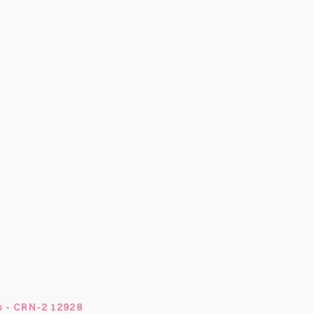
s - CRN-2 12928