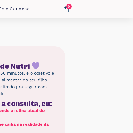
0
Fale Conosco
 de Nutri
 60 minutos, e o objetivo é
a alimentar do seu filho
alizado pra seguir com
de.
a consulta, eu:
nde a rotina atual do
e caiba na realidade da