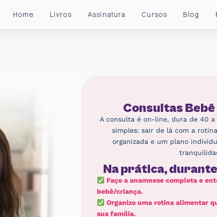
Home
Livros
Assinatura
Cursos
Blog
Consultas Bebê
A consulta é on-line, dura de 40 a
simples: sair de lá com a rotin
organizada e um plano individu
tranquilida
Na prática, durante 
Faço a anamnese completa e ente
bebê/criança.
Organizo uma rotina alimentar qu
sua família.