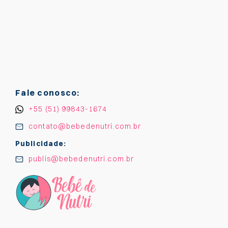
Fale conosco:
+55 (51) 99843-1674
contato@bebedenutri.com.br
Publicidade:
publis@bebedenutri.com.br