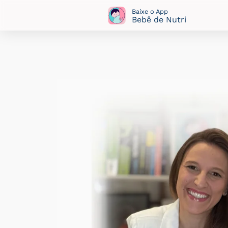
Ir
Baixe o App
Bebê de Nutri
para
o
conteúdo