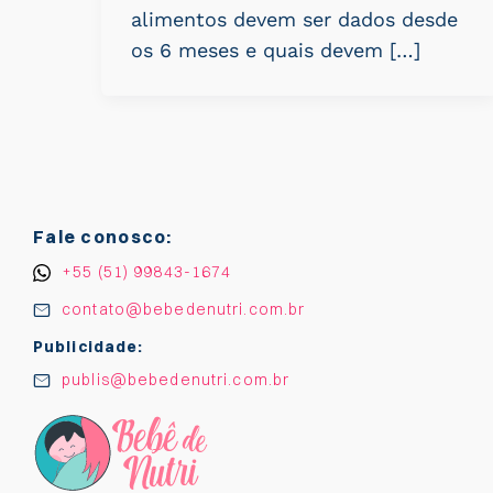
alimentos devem ser dados desde
os 6 meses e quais devem […]
Fale conosco:
+55 (51) 99843-1674
contato@bebedenutri.com.br
Publicidade:
publis@bebedenutri.com.br