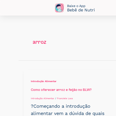
Ir
Baixe o App
Bebê de Nutri
para
o
conteúdo
arroz
Introdução Alimentar
Como oferecer arroz e feijão no BLW?
Introdução Alimentar
/
Franciele Loss
?Começando a introdução
alimentar vem a dúvida de quais