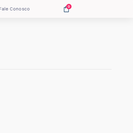
0
Fale Conosco