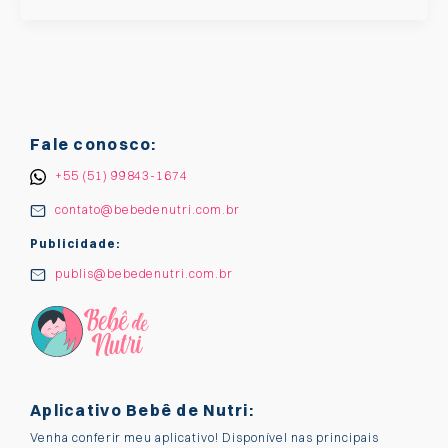
Fale conosco:
+55 (51) 99843-1674
contato@bebedenutri.com.br
Publicidade:
publis@bebedenutri.com.br
Aplicativo Bebê de Nutri:
Venha conferir meu aplicativo! Disponível nas principais