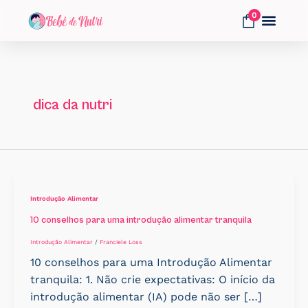
Ir
0
para
o
Fale Conosco
conteúdo
dica da nutri
Introdução Alimentar
10 conselhos para uma introdução alimentar tranquila
Introdução Alimentar
/
Franciele Loss
10 conselhos para uma Introdução Alimentar
tranquila: 1. Não crie expectativas: O início da
introdução alimentar (IA) pode não ser […]