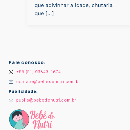
que adivinhar a idade, chutaria
que […]
Fale conosco:
+55 (51) 99843-1674
contato@bebedenutri.com.br
Publicidade:
publis@bebedenutri.com.br