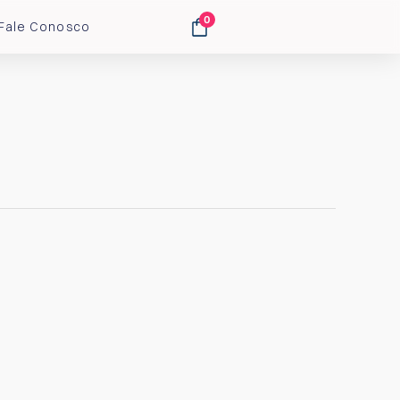
0
Fale Conosco