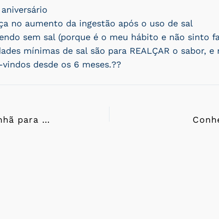
aniversário
a no aumento da ingestão após o uso de sal
ndo sem sal (porque é o meu hábito e não sinto fa
dades mínimas de sal são para REALÇAR o sabor, 
-vindos desde os 6 meses.??
Sugestões de Café da manhã para bebês
Conhe