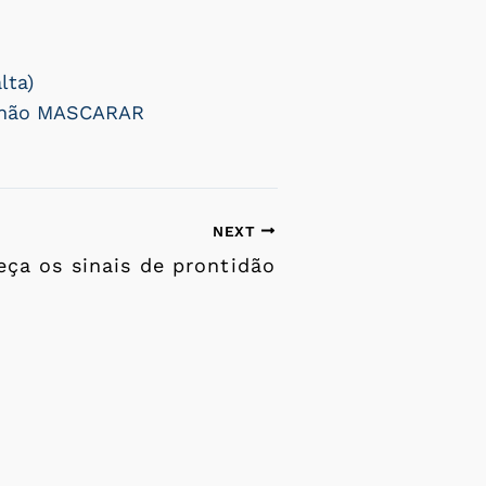
lta)
e não MASCARAR
NEXT
ça os sinais de prontidão