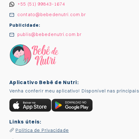
+55 (51) 99843-1674
contato@bebedenutri.com.br
Publicidade:
publis@bebedenutri.com.br
Aplicativo Bebê de Nutri:
Venha conferir meu aplicativo! Disponível nas principai
Links úteis:
Política de Privacidade