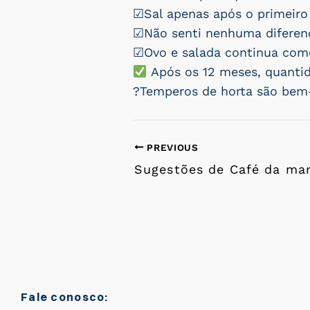
☑Sal apenas após o primeiro 
☑Não senti nenhuma diferenç
☑Ovo e salada continua come
Após os 12 meses, quanti
?Temperos de horta são bem
PREVIOUS
Fale conosco: