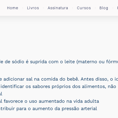
Home
Livros
Assinatura
Cursos
Blog
e de sódio é suprida com o leite (materno ou fórmu
 adicionar sal na comida do bebê. Antes disso, o ide
identificar os sabores próprios dos alimentos, nã
al
al favorece o uso aumentado na vida adulta
ribuir para o aumento da pressão arterial